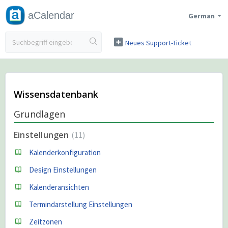
aCalendar
German
Neues Support-Ticket
Ticketstatus Überprüfen
Wissensdatenbank
Grundlagen
Einstellungen
11
Kalenderkonfiguration
Design Einstellungen
Kalenderansichten
Termindarstellung Einstellungen
Zeitzonen