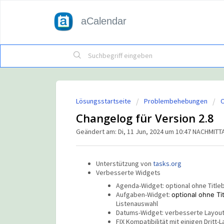
aCalendar
Lösungsstartseite
Problembehebungen
Changelog für Version 2.8
Geändert am: Di, 11 Jun, 2024 um 10:47 NACHMIT
Unterstützung von
tasks.org
Verbesserte Widgets
Agenda-Widget: optional ohne Title
Aufgaben-Widget:
optional ohne T
Listenauswahl
Datums-Widget: verbesserte Layouts
FIX Kompatibilität mit einigen Dritt