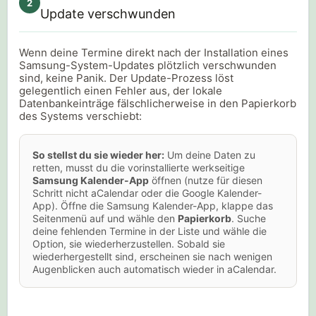
2
Update verschwunden
Wenn deine Termine direkt nach der Installation eines
Samsung-System-Updates plötzlich verschwunden
sind, keine Panik. Der Update-Prozess löst
gelegentlich einen Fehler aus, der lokale
Datenbankeinträge fälschlicherweise in den Papierkorb
des Systems verschiebt:
So stellst du sie wieder her:
Um deine Daten zu
retten, musst du die vorinstallierte werkseitige
Samsung Kalender-App
öffnen (nutze für diesen
Schritt nicht aCalendar oder die Google Kalender-
App). Öffne die Samsung Kalender-App, klappe das
Seitenmenü auf und wähle den
Papierkorb
. Suche
deine fehlenden Termine in der Liste und wähle die
Option, sie wiederherzustellen. Sobald sie
wiederhergestellt sind, erscheinen sie nach wenigen
Augenblicken auch automatisch wieder in aCalendar.