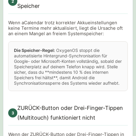
2
Speicher
Wenn aCalendar trotz korrekter Akkueinstellungen
keine Termine mehr aktualisiert, liegt die Ursache oft
an einem Mangel an freiem Systemspeicher:
Die Speicher-Regel:
OxygenOS stoppt die
automatisierte Hintergrund-Synchronisation für
Google- oder Microsoft-Konten vollständig, sobald der
Speicherplatz auf deinem Telefon knapp wird. Stelle
sicher, dass du **mindestens 10 % des internen
Speichers frei hältst**, damit Android die
Synchronisationssperre des Systems wieder aufhebt.
ZURÜCK-Button oder Drei-Finger-Tippen
3
(Multitouch) funktioniert nicht
Wenn der ZURÜCK-Button oder Drei-Finger-Tippen in