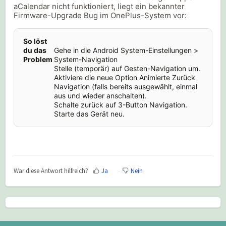
aCalendar nicht funktioniert, liegt ein bekannter
Firmware-Upgrade Bug im OnePlus-System vor:
So löst
du das
Gehe in die Android System-Einstellungen >
Problem
System-Navigation
Stelle (temporär) auf Gesten-Navigation um.
Aktiviere die neue Option Animierte Zurück
Navigation (falls bereits ausgewählt, einmal
aus und wieder anschalten).
Schalte zurück auf 3-Button Navigation.
Starte das Gerät neu.
War diese Antwort hilfreich?
Ja
Nein