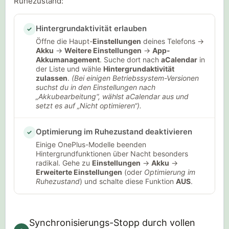
Ruhezustand:
Hintergrundaktivität erlauben
✓
Öffne die Haupt-
Einstellungen
deines Telefons →
Akku
→
Weitere Einstellungen
→
App-
Akkumanagement
. Suche dort nach
aCalendar
in
der Liste und wähle
Hintergrundaktivität
zulassen
.
(Bei einigen Betriebssystem-Versionen
suchst du in den Einstellungen nach
„Akkubearbeitung“, wählst aCalendar aus und
setzt es auf „Nicht optimieren“).
Optimierung im Ruhezustand deaktivieren
✓
Einige OnePlus-Modelle beenden
Hintergrundfunktionen über Nacht besonders
radikal. Gehe zu
Einstellungen
→
Akku
→
Erweiterte Einstellungen
(oder
Optimierung im
Ruhezustand
) und schalte diese Funktion
AUS
.
Synchronisierungs-Stopp durch vollen