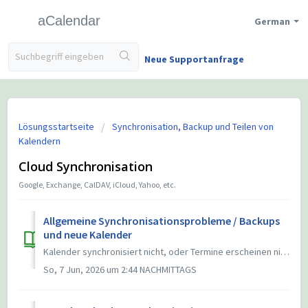
aCalendar
German
Neue Supportanfrage
Lösungsstartseite
Synchronisation, Backup und Teilen von
Kalendern
Cloud Synchronisation
Google, Exchange, CalDAV, iCloud, Yahoo, etc.
Allgemeine Synchronisationsprobleme / Backups
und neue Kalender
Kalender synchronisiert nicht, oder Termine erscheinen nicht auf einem zweiten Gerät? Diese Seite hilft dir, die Ursache zu finden und das Problem Schritt...
So, 7 Jun, 2026 um 2:44 NACHMITTAGS