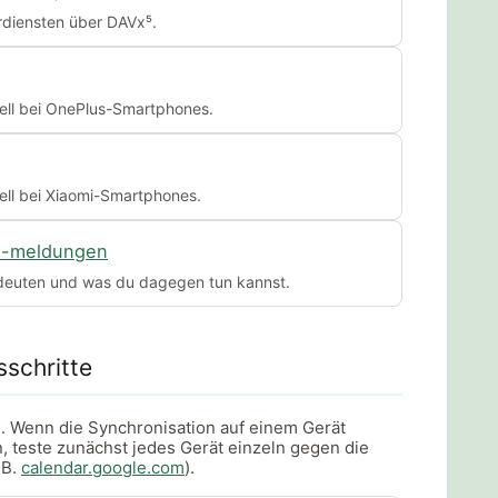
rdiensten über DAVx⁵.
ell bei OnePlus-Smartphones.
ll bei Xiaomi-Smartphones.
d -meldungen
deuten und was du dagegen tun kannst.
schritte
h. Wenn die Synchronisation auf einem Gerät
n, teste zunächst jedes Gerät einzeln gegen die
.B.
calendar.google.com
).