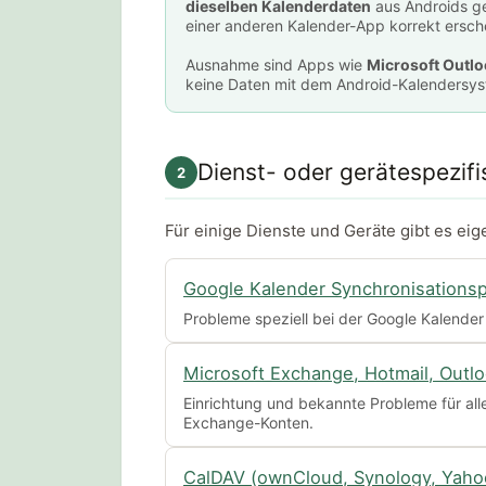
dieselben Kalenderdaten
aus Androids g
einer anderen Kalender-App korrekt ersch
Ausnahme sind Apps wie
Microsoft Outlo
keine Daten mit dem Android-Kalendersyst
Dienst- oder gerätespezifi
2
Für einige Dienste und Geräte gibt es eige
Google Kalender Synchronisations
Probleme speziell bei der Google Kalender
Microsoft Exchange, Hotmail, Outl
Einrichtung und bekannte Probleme für all
Exchange-Konten.
CalDAV (ownCloud, Synology, Yaho