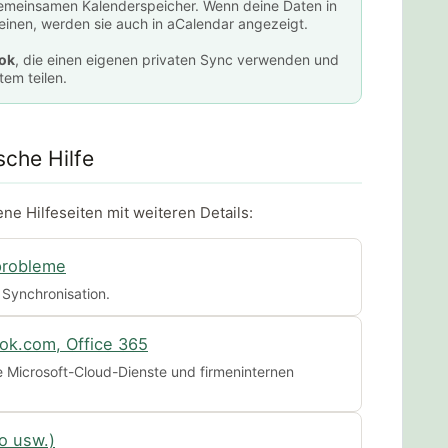
emeinsamen Kalenderspeicher. Wenn deine Daten in
einen, werden sie auch in aCalendar angezeigt.
ok
, die einen eigenen privaten Sync verwenden und
em teilen.
sche Hilfe
ne Hilfeseiten mit weiteren Details:
probleme
 Synchronisation.
ook.com, Office 365
e Microsoft-Cloud-Dienste und firmeninternen
o usw.)