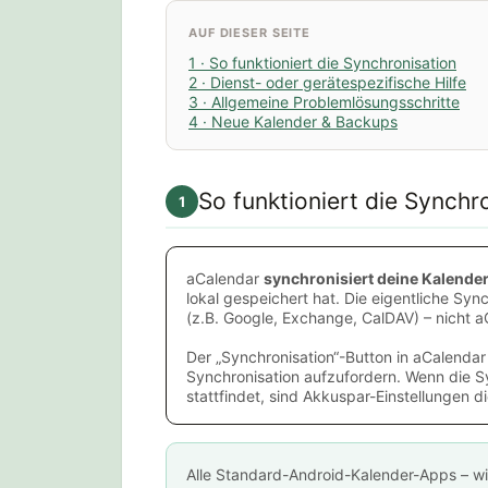
AUF DIESER SEITE
1 · So funktioniert die Synchronisation
2 · Dienst- oder gerätespezifische Hilfe
3 · Allgemeine Problemlösungsschritte
4 · Neue Kalender & Backups
So funktioniert die Synchr
1
aCalendar
synchronisiert deine Kalender
lokal gespeichert hat. Die eigentliche Sy
(z.B. Google, Exchange, CalDAV) – nicht a
Der „Synchronisation“-Button in aCalendar 
Synchronisation aufzufordern. Wenn die S
stattfindet, sind Akkuspar-Einstellungen d
Alle Standard-Android-Kalender-Apps – w