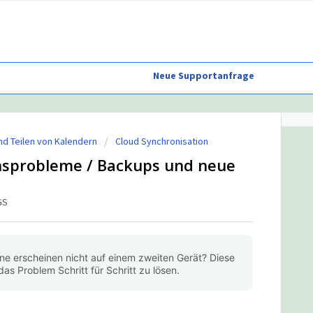
Neue Supportanfrage
nd Teilen von Kalendern
Cloud Synchronisation
nsprobleme / Backups und neue
GS
ine erscheinen nicht auf einem zweiten Gerät? Diese
 das Problem Schritt für Schritt zu lösen.