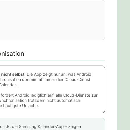
onisation
 nicht selbst
. Die App zeigt nur an, was Android
nchronisation übernimmt immer dein Cloud-Dienst
Calendar.
fordert Android lediglich auf, alle Cloud-Dienste zur
ynchronisation trotzdem nicht automatisch
ie häufigste Ursache.
ie z.B. die Samsung Kalender-App – zeigen