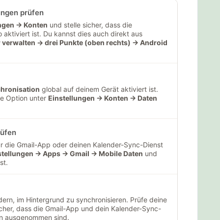
ungen prüfen
ungen → Konten
und stelle sicher, dass die
aktiviert ist. Du kannst dies auch direkt aus
verwalten → drei Punkte (oben rechts) → Android
hronisation
global auf deinem Gerät aktiviert ist.
se Option unter
Einstellungen → Konten → Daten
rüfen
für die Gmail-App oder deinen Kalender-Sync-Dienst
stellungen → Apps → Gmail → Mobile Daten
und
st.
rn, im Hintergrund zu synchronisieren. Prüfe deine
sicher, dass die Gmail-App und dein Kalender-Sync-
en ausgenommen sind.