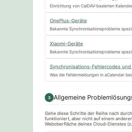
Einrichtung von CalDAV-basierten Kalende
OnePlus-Geräte
Bekannte Synchronisationsprobleme spezi
Xiaomi-Geräte
Bekannte Synchronisationsprobleme spezie
Synchronisations-Fehlercodes un
Was die Fehlermeldungen in aCalendar be
Allgemeine Problemlösungs
3
Gehe diese Schritte der Reihe nach durc
funktioniert, aber nicht auf einem andere
Weboberfläche deines Cloud-Dienstes (z