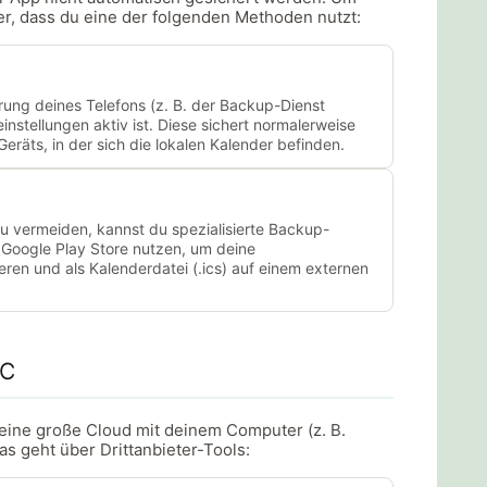
her, dass du eine der folgenden Methoden nutzt:
erung deines Telefons (z. B. der Backup-Dienst
instellungen aktiv ist. Diese sichert normalerweise
räts, in der sich die lokalen Kalender befinden.
u vermeiden, kannst du spezialisierte Backup-
Google Play Store nutzen, um deine
en und als Kalenderdatei (.ics) auf einem externen
PC
eine große Cloud mit deinem Computer (z. B.
s geht über Drittanbieter-Tools: