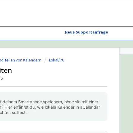
Neue Supportanfrage
nd Teilen von Kalendern
Lokal/PC
iten
GS
uf deinem Smartphone speichern, ohne sie mit einer
? Hier erfährst du, wie lokale Kalender in aCalendar
hten solltest.