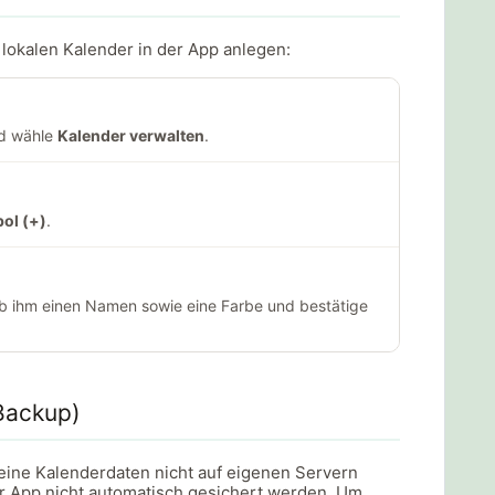
 lokalen Kalender in der App anlegen:
nd wähle
Kalender verwalten
.
ol (+)
.
ib ihm einen Namen sowie eine Farbe und bestätige
Backup)
eine Kalenderdaten nicht auf eigenen Servern
er App nicht automatisch gesichert werden. Um