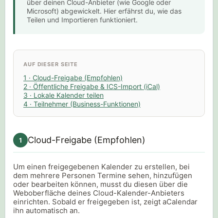
über deinen Cloud-Anbieter (wie Google oder
Microsoft) abgewickelt. Hier erfährst du, wie das
Teilen und Importieren funktioniert.
AUF DIESER SEITE
1 · Cloud-Freigabe (Empfohlen)
2 · Öffentliche Freigabe & ICS-Import (iCal)
3 · Lokale Kalender teilen
4 · Teilnehmer (Business-Funktionen)
Cloud-Freigabe (Empfohlen)
1
Um einen freigegebenen Kalender zu erstellen, bei
dem mehrere Personen Termine sehen, hinzufügen
oder bearbeiten können, musst du diesen über die
Weboberfläche deines Cloud-Kalender-Anbieters
einrichten. Sobald er freigegeben ist, zeigt aCalendar
ihn automatisch an.