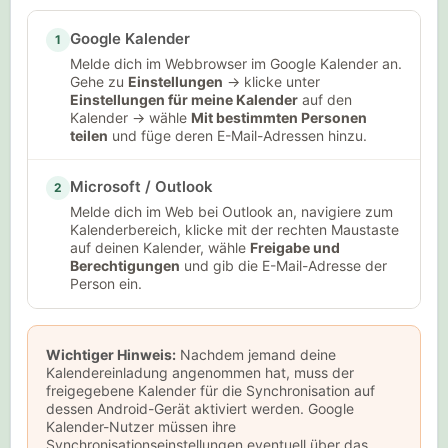
Google Kalender
1
Melde dich im Webbrowser im Google Kalender an.
Gehe zu
Einstellungen
→ klicke unter
Einstellungen für meine Kalender
auf den
Kalender → wähle
Mit bestimmten Personen
teilen
und füge deren E-Mail-Adressen hinzu.
Microsoft / Outlook
2
Melde dich im Web bei Outlook an, navigiere zum
Kalenderbereich, klicke mit der rechten Maustaste
auf deinen Kalender, wähle
Freigabe und
Berechtigungen
und gib die E-Mail-Adresse der
Person ein.
Wichtiger Hinweis:
Nachdem jemand deine
Kalendereinladung angenommen hat, muss der
freigegebene Kalender für die Synchronisation auf
dessen Android-Gerät aktiviert werden. Google
Kalender-Nutzer müssen ihre
Synchronisationseinstellungen eventuell über das