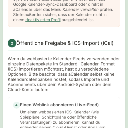
Google Kalender-Sync-Dashboard oder direkt in
aCalendar über das Menü
Kalender verwalten
prüfen.
Stelle außerdem sicher, dass der Kalender nicht in
einem
deaktivierten Profil
ausgeblendet ist.
Öffentliche Freigabe & ICS-Import (iCal)
2
Wenn du webbasierte Kalender-Feeds verwenden oder
einzelne Datenpakete im Standard-iCalendar-Format
(ICS) importieren möchtest, hast du verschiedene
Optionen. Bitte beachte, dass aCalendar selbst keine
Kalenderdatenbanken hostet, sodass Importe und
Abonnements über dein Android-System oder dein
Cloud-Konto laufen:
Einen Weblink abonnieren (Live-Feed)
A
Um einen webbasierten ICS-Kalender (wie
Spielpläne, Schichtpläne oder öffentliche
Veranstaltungen) zu abonnieren, kannst du
entweder deinen Cloud-Dienst oder Apps von