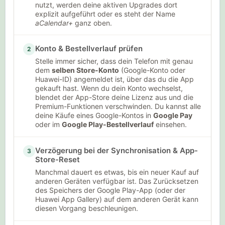
nutzt, werden deine aktiven Upgrades dort
explizit aufgeführt oder es steht der Name
aCalendar+
ganz oben.
Konto & Bestellverlauf prüfen
2
Stelle immer sicher, dass dein Telefon mit genau
dem
selben Store-Konto
(Google-Konto oder
Huawei-ID) angemeldet ist, über das du die App
gekauft hast. Wenn du dein Konto wechselst,
blendet der App-Store deine Lizenz aus und die
Premium-Funktionen verschwinden. Du kannst alle
deine Käufe eines Google-Kontos in
Google Pay
oder im
Google Play-Bestellverlauf
einsehen.
Verzögerung bei der Synchronisation & App-
3
Store-Reset
Manchmal dauert es etwas, bis ein neuer Kauf auf
anderen Geräten verfügbar ist. Das Zurücksetzen
des Speichers der Google Play-App (oder der
Huawei App Gallery) auf dem anderen Gerät kann
diesen Vorgang beschleunigen.