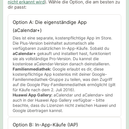
nicht erkannt wird
). Wähle die Option, die am besten zu
dir passt:
Option A: Die eigenständige App
(aCalendar+)
Dies ist eine separate, kostenpflichtige App im Store.
Die Plus-Version beinhaltet automatisch alle
verfügbaren zusätzlichen In-App-Käufe. Sobald du
aCalendar+
gekauft und installiert hast, funktioniert
sie als vollständige Pro-Version. Du kannst die
kostenlose aCalendar-Version danach deinstallieren.
Familienmediathek:
Google erlaubt es dir, diese
kostenpflichtige App kostenlos mit deiner Google-
Familienmediathek-Gruppe zu teilen, was den Zugriff
auf die Google Play-Familienmediathek ermöglicht (gilt
für Käufe nach dem 2. Juli 2016).
Huawei App Gallery:
aCalendar und aCalendar+ sind
auch in der Huawei App Gallery verfügbar – bitte
beachte, dass du Lizenzen nicht zwischen Huawei und
Google übertragen kannst.
Option B: In-App-Käufe (IAP)