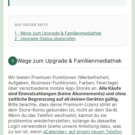
AUF DIESER SEITE
1 · Wege zum Upgrade & Familienmediathek
2 · Upgrade-Status überprüfen
Wege zum Upgrade & Familienmediathek
1
Wir bieten Premium-Funktionen (Werbefreiheit,
Aufgaben, Business-Funktionen, Farben, Feiertage)
über verschiedene mobile App-Stores an.
Alle Käufe
sind Einmalzahlungen (keine Abonnements) und ohne
zeitliche Begrenzung auf all deinen Geräten gültig.
Bitte beachte, dass deine Premium-Lizenz strikt an
dein Store-Konto gebunden ist, nicht an dein Gerät.
Wenn du das Telefon wechselst, kannst du sie
problemlos wiederherstellen, solange du dasselbe
Login verwendest (siehe unsere Anleitung dazu, was
zu tun ist, wenn
aCalendar+ auf einem neuen Telefon