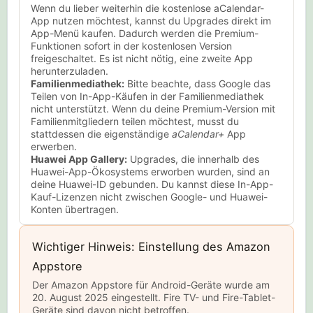
Wenn du lieber weiterhin die kostenlose aCalendar-
App nutzen möchtest, kannst du Upgrades direkt im
App-Menü kaufen. Dadurch werden die Premium-
Funktionen sofort in der kostenlosen Version
freigeschaltet. Es ist nicht nötig, eine zweite App
herunterzuladen.
Familienmediathek:
Bitte beachte, dass Google das
Teilen von In-App-Käufen in der Familienmediathek
nicht unterstützt. Wenn du deine Premium-Version mit
Familienmitgliedern teilen möchtest, musst du
stattdessen die eigenständige
aCalendar+
App
erwerben.
Huawei App Gallery:
Upgrades, die innerhalb des
Huawei-App-Ökosystems erworben wurden, sind an
deine Huawei-ID gebunden. Du kannst diese In-App-
Kauf-Lizenzen nicht zwischen Google- und Huawei-
Konten übertragen.
Wichtiger Hinweis: Einstellung des Amazon
Appstore
Der Amazon Appstore für Android-Geräte wurde am
20. August 2025 eingestellt. Fire TV- und Fire-Tablet-
Geräte sind davon nicht betroffen.