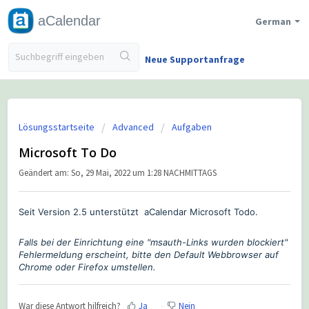
aCalendar
German
Neue Supportanfrage
Lösungsstartseite
Advanced
Aufgaben
Microsoft To Do
Geändert am: So, 29 Mai, 2022 um 1:28 NACHMITTAGS
Seit Version 2.5
unterstützt
aCalendar Microsoft Todo.
Falls bei der Einrichtung eine "msauth-Links wurden blockiert"
Fehlermeldung erscheint, bitte den Default Webbrowser auf
Chrome oder Firefox umstellen.
War diese Antwort hilfreich?
Ja
Nein