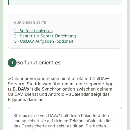
AUF DIESER SEITE
1 · So funktioniert es
2 · Schritt-für-Schritt-Einrichtung
3 · CalDAV-Aufgaben (optional)
So funktioniert es
1
aCalendar verbindet sich nicht direkt mit CalDAV-
Servern. Stattdessen übernimmt eine separate App
(z.B.
DAVx⁵
) die Synchronisation zwischen deinem
CalDAV-Dienst und Android – aCalendar zeigt das
Ergebnis dann an.
Stell es dir so vor: DAVx⁵ holt deine Kalenderdaten
und speichert sie auf deinem Telefon. aCalendar liest
das Gespeicherte und zeigt es dir an. Die beiden