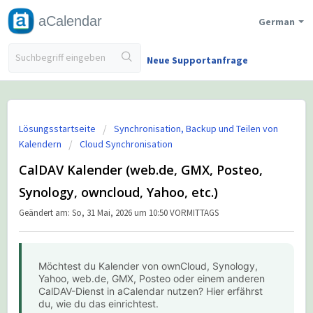
aCalendar
German
Neue Supportanfrage
Lösungsstartseite
Synchronisation, Backup und Teilen von
Kalendern
Cloud Synchronisation
CalDAV Kalender (web.de, GMX, Posteo,
Synology, owncloud, Yahoo, etc.)
Geändert am: So, 31 Mai, 2026 um 10:50 VORMITTAGS
Möchtest du Kalender von ownCloud, Synology,
Yahoo, web.de, GMX, Posteo oder einem anderen
CalDAV-Dienst in aCalendar nutzen? Hier erfährst
du, wie du das einrichtest.