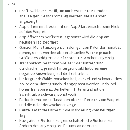
links.
Profil: wähle ein Profil, um nur bestimmte Kalender
anzuzeigen, Standardmäßig werden alle Kalender
angezeigt
App öffnen mit: bestimmt die App Start Ansicht beim Klick
auf das Widget
App öffnet am berührten Tag: sonst wird die App am
heutigen Tag geöffnet
Ganzen Monat anzeigen: um den ganzen Kalendermonat zu
sehen, sonst werden ab der aktuellen Woche je nach
Größe des Widgets die nächsten 1-5 Wochen angezeigt
Transparenz: bestimmt wie sehr der Hintergrund
durchscheint, je nach Hintergrundbild hat dies eine
negative Auswirkung auf die Lesbarkeit
Hintergrund: Wähle zwischen hell, dunkel und schwarz, dies
sollte dem Hintergrundbild angepasst werden, insb. bei
hoher Transparenz. Bei hellem Hintergrund ist die
Schriftfarbe schwarz, sonst weiß.
Farbschema: beeinflusst den oberen Bereich vom Widget
und die Kalenderwochenanzeige
Heute: setzt die Farbe für die Markierung vom heutigen
Tag
Navigations-Buttons zeigen: schaltete die Buttons zum
Ändern des angezeigten Datums an oder aus