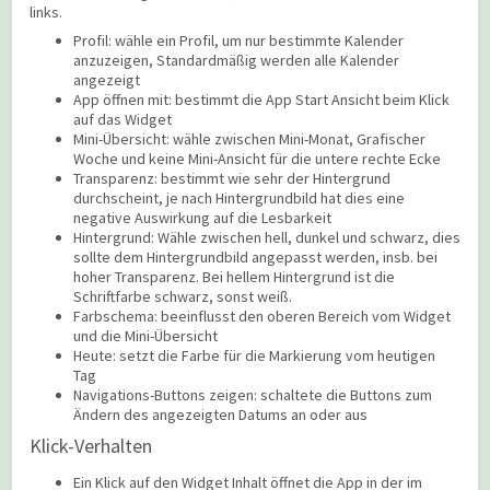
links.
Profil: wähle ein Profil, um nur bestimmte Kalender
anzuzeigen, Standardmäßig werden alle Kalender
angezeigt
App öffnen mit: bestimmt die App Start Ansicht beim Klick
auf das Widget
Mini-Übersicht: wähle zwischen Mini-Monat, Grafischer
Woche und keine Mini-Ansicht für die untere rechte Ecke
Transparenz: bestimmt wie sehr der Hintergrund
durchscheint, je nach Hintergrundbild hat dies eine
negative Auswirkung auf die Lesbarkeit
Hintergrund: Wähle zwischen hell, dunkel und schwarz, dies
sollte dem Hintergrundbild angepasst werden, insb. bei
hoher Transparenz. Bei hellem Hintergrund ist die
Schriftfarbe schwarz, sonst weiß.
Farbschema: beeinflusst den oberen Bereich vom Widget
und die Mini-Übersicht
Heute: setzt die Farbe für die Markierung vom heutigen
Tag
Navigations-Buttons zeigen: schaltete die Buttons zum
Ändern des angezeigten Datums an oder aus
Klick-Verhalten
Ein Klick auf den Widget Inhalt öffnet die App in der im