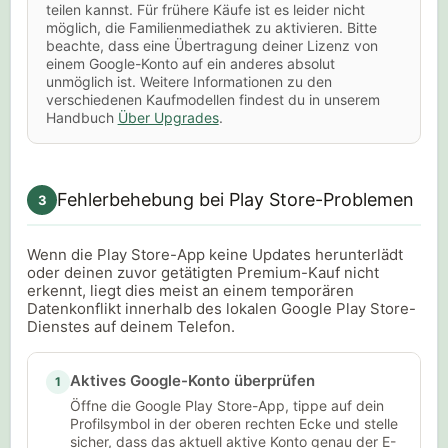
teilen kannst. Für frühere Käufe ist es leider nicht
möglich, die Familienmediathek zu aktivieren. Bitte
beachte, dass eine Übertragung deiner Lizenz von
einem Google-Konto auf ein anderes absolut
unmöglich ist. Weitere Informationen zu den
verschiedenen Kaufmodellen findest du in unserem
Handbuch
Über Upgrades
.
Fehlerbehebung bei Play Store-Problemen
3
Wenn die Play Store-App keine Updates herunterlädt
oder deinen zuvor getätigten Premium-Kauf nicht
erkennt, liegt dies meist an einem temporären
Datenkonflikt innerhalb des lokalen Google Play Store-
Dienstes auf deinem Telefon.
Aktives Google-Konto überprüfen
1
Öffne die Google Play Store-App, tippe auf dein
Profilsymbol in der oberen rechten Ecke und stelle
sicher, dass das aktuell aktive Konto genau der E-