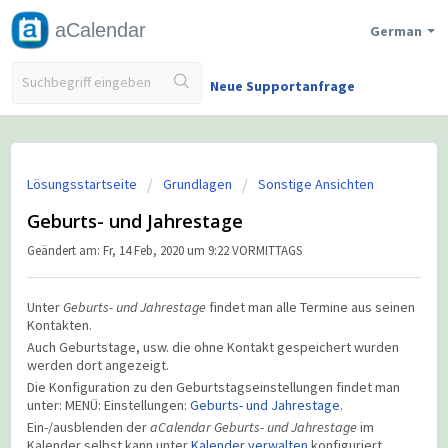
aCalendar
German
Neue Supportanfrage
Lösungsstartseite
Grundlagen
Sonstige Ansichten
Geburts- und Jahrestage
Geändert am: Fr, 14 Feb, 2020 um 9:22 VORMITTAGS
Unter
Geburts- und Jahrestage
findet man alle Termine aus seinen
Kontakten.
Auch Geburtstage, usw. die ohne Kontakt gespeichert wurden
werden dort angezeigt.
Die Konfiguration zu den Geburtstagseinstellungen findet man
unter: MENÜ: Einstellungen:
Geburts- und Jahrestage
.
Ein-/ausblenden der
aCalendar
Geburts- und Jahrestage
im
Kalender selbst kann unter
Kalender verwalten
konfiguriert