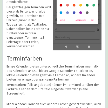
Standardfarbe.
Bei ganztägigen Terminen wird
diese als Hintergrundfarbe
gewählt, bei Terminen mit
Uhrzeit (außer in der
Tagesansicht) als Textfarbe.
Daher sollten helle Farben nur
für Kalender mit rein
ganztägigen Terminen, z.B.
Feiertage oder Ferien,
verwendet werden.
Terminfarben
Einige Kalender bieten unterschiedliche Terminfarben innerhalb
des Kalenders an (z.B. bietet Google Kalender 12 Farben an,
lokale Kalender bieten ganz viele Farben an, andere Kalender
bieten nur einige oder gar keine Farben an).
Terminfarben (falls angeboten) können im Termineditor über den
Farbkreis neben dem Titelfeld eingestellt werden (siehe
Screenshot).
Mit aCalendar+ können auch andere Farben gesetzt werden, auch